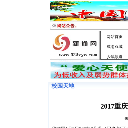
网站首页
成渝双城
乡镇频道
校园天地
2017
来