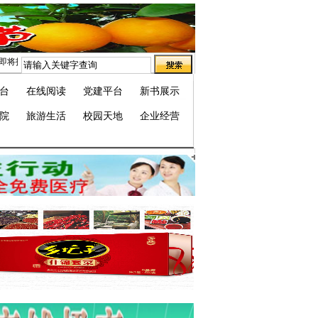
名电..
台
在线阅读
党建平台
新书展示
院
旅游生活
校园天地
企业经营