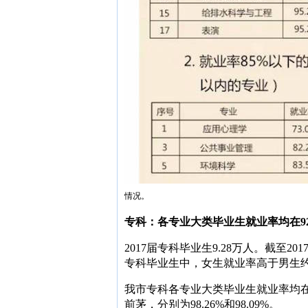
情况。
专科：各专业大类毕业生就业率均在92.
2017届专科毕业生9.28万人。截至201
专科毕业生中，女生就业率高于男生约1
我市专科各专业大类毕业生就业率均在
前茅，分别为98.26%和98.09%。