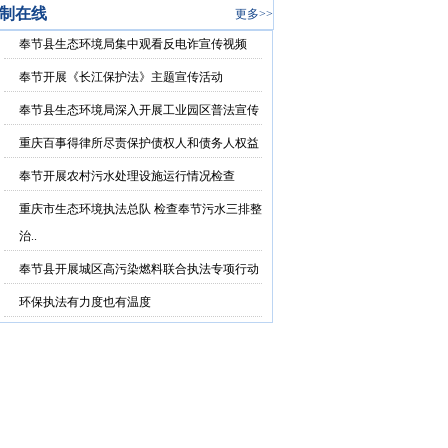
制在线
更多>>
奉节县生态环境局集中观看反电诈宣传视频
奉节开展《长江保护法》主题宣传活动
奉节县生态环境局深入开展工业园区普法宣传
重庆百事得律所尽责保护债权人和债务人权益
奉节开展农村污水处理设施运行情况检查
重庆市生态环境执法总队 检查奉节污水三排整
治..
奉节县开展城区高污染燃料联合执法专项行动
环保执法有力度也有温度