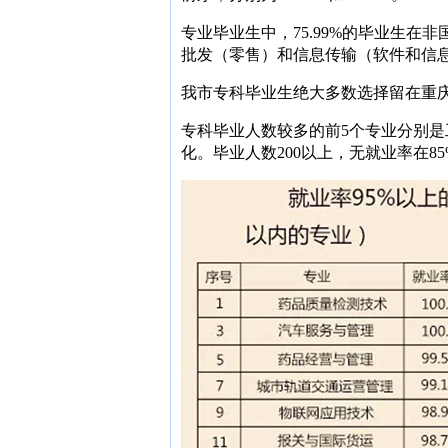
专业毕业生中，75.99%的毕业生
批发（零售）和信息传输（软件和信
我市专科毕业生绝大多数选择留在重庆工
专科毕业人数较多的前5个专业分别
化。毕业人数200以上，无就业率在8