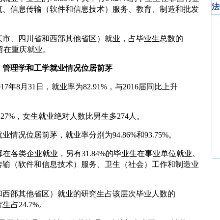
法
筑、信息传输（软件和信息技术）服务、教育、制造和批发
庆市、四川省和西部其他省区）就业，占毕业生总数的
选择留在重庆就业。
% 管理学和工学就业情况位居前茅
17年8月31日，就业率为82.91%，与2016届同比上升
27%，女生就业绝对人数比男生多274人。
况位居前茅，就业率分别为94.86%和93.75%。
择在各类企业就业，另有31.84%的毕业生在事业单位就业。
传输（软件和信息技术）服务、卫生（社会）工作和制造业
和西部其他省区）就业的研究生占该层次毕业人数的
生占24.7%。