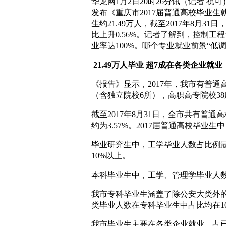
华龙网1月2日20时26分讯（记者 
发布《重庆市2017届普通高校毕业生
生约21.49万人，截至2017年8月31
比上升0.56%。记者了解到，控制
业率达100%。哪个专业就业前景“低
21.49万人毕业 超7成在各类企业就业
《报告》显示，2017年，我市有普通
（含独立院校6所），高职高专院校38
截至2017年8月31日，全市共有普通高
约为3.57%。2017届普通高校毕业生中
毕业研究生中，工学毕业人数占比例最
10%以上。
本科毕业生中，工学、管理学毕业人数
我市专科毕业生涵盖了除公安大类外的
类毕业人数在专科毕业生中占比均在1
我市毕业生主要在各类企业就业，占已就业