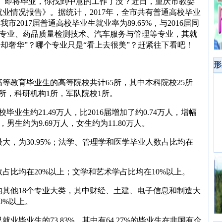
祝可）即将毕业，你找到中意的工作了没？近日，重庆市教委
就业情况报告》。据统计，2017年，全市共有普通高校毕业
日，我市2017届普通高校毕业生就业率为89.65%，与2016届同
工程专业、药品质量检测技术、汽车服务与管理等专业，其就
调却奢华”？哪个专业只是“看上去很美”？赶紧往下看吧！
形
高等教育毕业生的高等院校共计65所，其中本科院校25所
所，科研机构1所，军队院校1所。
校毕业生约21.49万人，比2016届增加了约0.74万人，增幅
，男生约为9.69万人，女生约为11.80万人。
大，为30.95%；法学、管理学和医学毕业人数占比均在
占比均在20%以上；文学和艺术学占比均在10%以上。
其他18个专业大类，其中财经、土建、电子信息和制造大
0%以上。
毕业生的73.83%，其中有64.27%的毕业生在非国有企