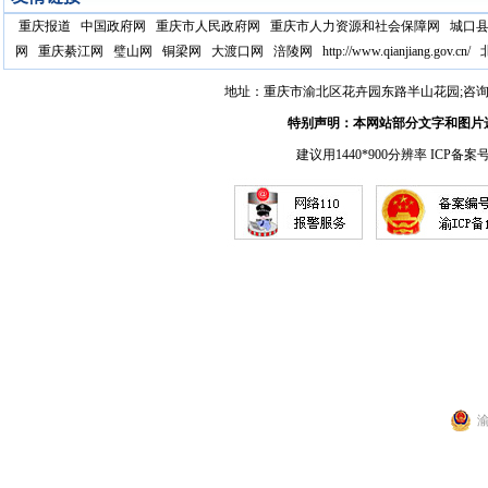
重庆报道
中国政府网
重庆市人民政府网
重庆市人力资源和社会保障网
城口
网
重庆綦江网
璧山网
铜梁网
大渡口网
涪陵网
http://www.qianjiang.gov.cn/
地址：重庆市渝北区花卉园东路半山花园;咨询电话：17
特别声明：本网站部分文字和图片
建议用1440*900分辨率 ICP备案
渝