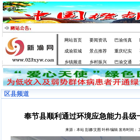
网站首页
要闻资讯
巴渝传真
成渝双城
景点推荐
重庆纪实
乡镇频道
乡村振兴
巴渝交通
区县频道
奉节县顺利通过环境应急能力县级
来源：本站 彭娜/文图 叶梓/编辑 发布时间： 2020