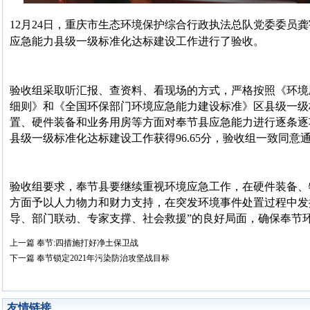
12
月
24
日，
重庆市生态环境保护综合行政执法总队党委委员龚
应急能力县级一级标准化达标建设工作进行了验收。
验收组采取听汇报、查资料、看现场的方式，严格按照《环境
细则》和《全国环保部门环境应急能力建设标准》区县级一级
置、硬件装备和业务用房等方面对奉节县应急能力进行逐条逐
县级一级标准化达标建设工作获得
96.65分，验收组一致同意
验收组要求，奉节县要继续重视环境应急工作，在硬件装备、
方面予以人力物力和财力支持，在突发环境事件处置过程中发
导、部门联动、专家支撑、社会救援”的良好局面，确保奉节
上一篇
奉节:四措施打好净土保卫战
下一篇
奉节锁定2021年污染防治攻坚战目标
友情链接