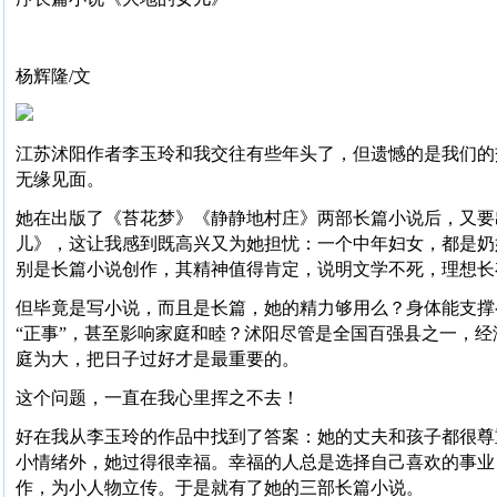
杨辉隆/文
江苏沭阳作者李玉玲和我交往有些年头了，但遗憾的是我们的
无缘见面。
她在出版了《苔花梦》《静静地村庄》两部长篇小说后，又要
儿》，这让我感到既高兴又为她担忧：一个中年妇女，都是奶
别是长篇小说创作，其精神值得肯定，说明文学不死，理想长
但毕竟是写小说，而且是长篇，她的精力够用么？身体能支撑
“正事”，甚至影响家庭和睦？沭阳尽管是全国百强县之一，
庭为大，把日子过好才是最重要的。
这个问题，一直在我心里挥之不去！
好在我从李玉玲的作品中找到了答案：她的丈夫和孩子都很尊
小情绪外，她过得很幸福。幸福的人总是选择自己喜欢的事业
作，为小人物立传。于是就有了她的三部长篇小说。