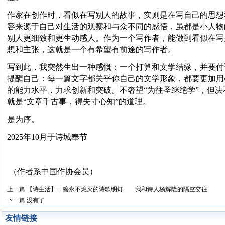
作家在创作时，看似在写别人的故事，实则是在写自己的思想
容来源于自己对生活的观察和与众不同的感悟，虽都是小人物
别人更细致和更生动感人。作为一个写作者，能做到看似在写
想和主张，这就是一个有希望有前途的写作者。
写到此，我突然生出一种感慨：一个打算和文学结缘，并要付
提醒自己：每一篇文字都关乎你自己的文学形象，都要更加用
的能力水平，力求创新和突破。不奢望“为往圣继绝学”，但
就是“文章千古事，得失寸心知”的道理。
是为序。
2025年10月于诗城奉节
（作者系中国作协会员）
上一篇
【诗生活】一盏永不熄灭的诗歌明灯——我和诗人杨辉隆的隔空交往
下一篇
没有了
友情链接