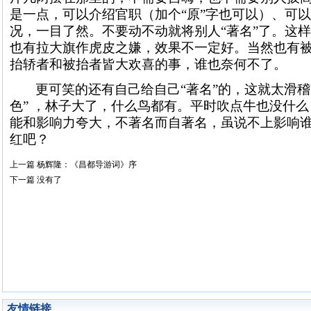
是一点，可以介绍官职（加个
“原”字也可以）、可
况，一目了然。不要动不动就将别人“著名”了。这样
也有拉大旗作虎皮之嫌，效果不一定好。当然也有被
抬轿者和被抬者皆大欢喜的事，谁也奈何不了。
更可笑的还有自己给自己
“著名”的，这就太滑
色”
，林子大了，什么鸟都有。平时吹点牛也没什么
能和影响力夸大，不著名而自著名，虽说不上影响
红吧？
上一篇
杨辉隆：《昌都导游词》序
下一篇
没有了
友情链接