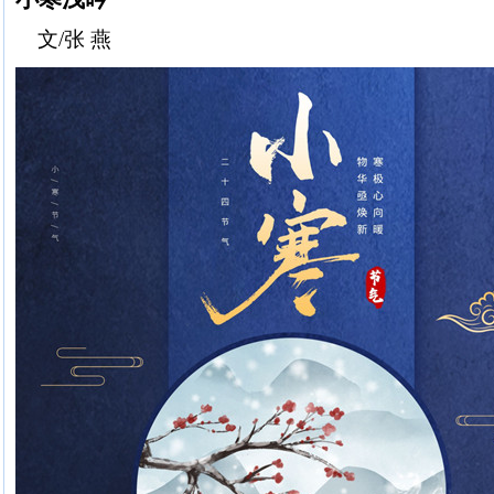
文/张 燕