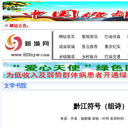
网站首页
要闻资讯
巴渝传真
成渝双城
景点推荐
重庆纪实
乡镇频道
乡村振兴
巴渝交通
文学书院
黔江符号（组诗
来源：作者：杨辉隆 审核：叶梓 发布时间： 202