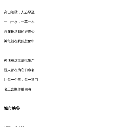
高山绝壁，人迹罕至
一山一水，一草一木
总在挑逗我的好奇心
神龟就在我的想象中
神话在这里成批生产
游人都在为它们命名
让每一个弯，每一道门
名正言顺传播四海
城市峡谷