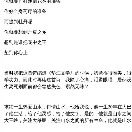
你就要作好迷倒花丛的准备
作好全身药疗的准备
而提到牡丹呢
你就要想到丹皮之乡
想到是谁把花中之王
垫到你心上
当时我把这首诗编进《垫江文学》的时候，我觉得很唯美，很
学功力。而此时再读这首诗，我除了心痛，泪盈眼眶，居然没
生离死别面前都会黯然失色、索然无味？
求纬一生热爱山水，钟情山水。他给我说，他一生20年在大巴
了他生活，给了他灵感，给了他文字。是的，他就是山水之间
大三峡，关注大移民，关注山水之间的所有生命，他就是山水