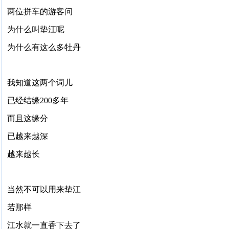
两位拼车的游客问
为什么叫垫江呢
为什么有这么多牡丹
我知道这两个词儿
已经结缘200多年
而且这缘分
已越来越深
越来越长
当然不可以用来垫江
若那样
江水就一直香下去了