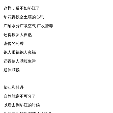
这样，反不如垫江了
垫花得挖空土壤的心思
广纳水分广吸空气 广收营养
还得搜罗大自然
密传的药香
饱人眼福饱人鼻福
还得使人满腹生津
通体顺畅
垫江和牡丹
自然就密不可分了
以后去到垫江的时候